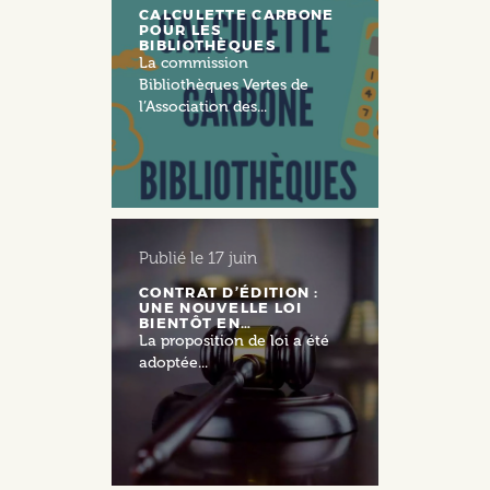
CALCULETTE CARBONE
POUR LES
BIBLIOTHÈQUES
La commission
Bibliothèques Vertes de
l’Association des...
Publié le
17 juin
CONTRAT D’ÉDITION :
UNE NOUVELLE LOI
BIENTÔT EN…
La proposition de loi a été
adoptée...