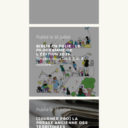
Publié le
16 juillet
BIBLIS EN FOLIE : LE
PROGRAMME DE
L'ÉDITION 2026…
Rendez-vous les 2, 3 et 4
octobre...
Publié le
16 juillet
[JOURNÉE PRO] LA
PRESSE ANCIENNE DES
TERRITOIRES