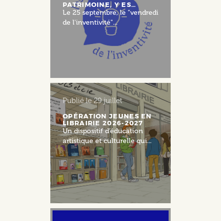
PATRIMOINE, Y ES…
Le 25 septembre, le "vendredi
de l'inventivité"...
Publié le
29 juillet
OPÉRATION JEUNES EN
LIBRAIRIE 2026-2027
Un dispositif d’éducation
artistique et culturelle qui...