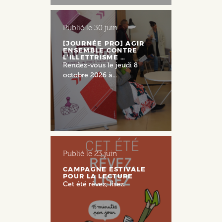
Publié le
30 juin
[JOURNÉE PRO] AGIR
ENSEMBLE CONTRE
L’ILLETTRISME …
Rendez-vous le jeudi 8
octobre 2026 à...
Publié le
23 juin
CAMPAGNE ESTIVALE
POUR LA LECTURE
Cet été rêvez, lisez.