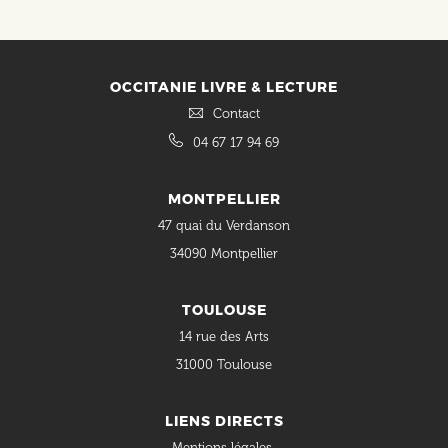
OCCITANIE LIVRE & LECTURE
Contact
04 67 17 94 69
MONTPELLIER
47 quai du Verdanson
34090 Montpellier
TOULOUSE
14 rue des Arts
31000 Toulouse
LIENS DIRECTS
Mentions légales