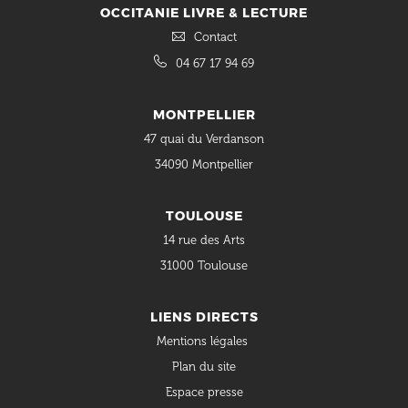
OCCITANIE LIVRE & LECTURE
Contact
04 67 17 94 69
MONTPELLIER
47 quai du Verdanson
34090 Montpellier
TOULOUSE
14 rue des Arts
31000 Toulouse
LIENS DIRECTS
Mentions légales
Plan du site
Espace presse