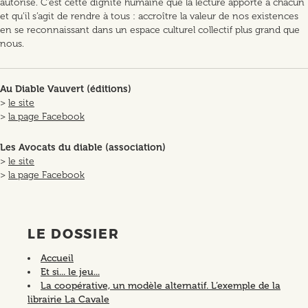
autorise. C’est cette dignité humaine que la lecture apporte à chacun
et qu’il s’agit de rendre à tous : accroître la valeur de nos existences
en se reconnaissant dans un espace culturel collectif plus grand que
nous.
Au Diable Vauvert (éditions)
>
le site
>
la page Facebook
Les Avocats du diable (association)
>
le site
>
la page Facebook
LE DOSSIER
Accueil
Et si... le jeu...
La coopérative, un modèle alternatif. L’exemple de la
librairie La Cavale