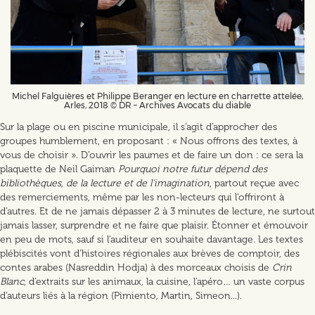
Michel Falguières et Philippe Beranger en lecture en charrette attelée,
Arles, 2018 © DR – Archives Avocats du diable
Sur la plage ou en piscine municipale, il s’agit d’approcher des
groupes humblement, en proposant : « Nous offrons des textes, à
vous de choisir ». D’ouvrir les paumes et de faire un don : ce sera la
plaquette de Neil Gaiman
Pourquoi notre futur dépend des
bibliothèques, de la lecture et de l’imagination
, partout reçue avec
des remerciements, même par les non-lecteurs qui l’offriront à
d’autres. Et de ne jamais dépasser 2 à 3 minutes de lecture, ne surtout
jamais lasser, surprendre et ne faire que plaisir. Étonner et émouvoir
en peu de mots, sauf si l’auditeur en souhaite davantage. Les textes
plébiscités vont d’histoires régionales aux brèves de comptoir, des
contes arabes (Nasreddin Hodja) à des morceaux choisis de
Crin
Blanc
, d’extraits sur les animaux, la cuisine, l’apéro… un vaste corpus
d’auteurs liés à la région (Pimiento, Martin, Simeon...).