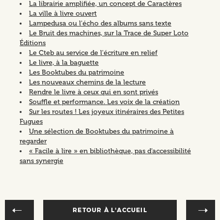
La librairie amplifiée, un concept de Caractères
La ville à livre ouvert
Lampedusa ou l'écho des albums sans texte
Le Bruit des machines, sur la Trace de Super Loto
Éditions
Le Cteb au service de l'écriture en relief
Le livre, à la baguette
Les Booktubes du patrimoine
Les nouveaux chemins de la lecture
Rendre le livre à ceux qui en sont privés
Souffle et performance. Les voix de la création
Sur les routes ! Les joyeux itinéraires des Petites
Fugues
Une sélection de Booktubes du patrimoine à
regarder
« Facile à lire » en bibliothèque, pas d'accessibilité
sans synergie
RETOUR À L'ACCUEIL