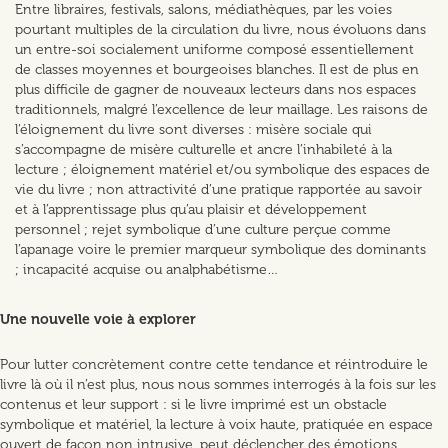
Entre libraires, festivals, salons, médiathèques, par les voies
pourtant multiples de la circulation du livre, nous évoluons dans
un entre-soi socialement uniforme composé essentiellement
de classes moyennes et bourgeoises blanches. Il est de plus en
plus difficile de gagner de nouveaux lecteurs dans nos espaces
traditionnels, malgré l’excellence de leur maillage. Les raisons de
l’éloignement du livre sont diverses : misère sociale qui
s’accompagne de misère culturelle et ancre l’inhabileté à la
lecture ; éloignement matériel et/ou symbolique des espaces de
vie du livre ; non attractivité d’une pratique rapportée au savoir
et à l’apprentissage plus qu’au plaisir et développement
personnel ; rejet symbolique d’une culture perçue comme
l’apanage voire le premier marqueur symbolique des dominants
; incapacité acquise ou analphabétisme…
Une nouvelle voie à explorer
Pour lutter concrètement contre cette tendance et réintroduire le
livre là où il n’est plus, nous nous sommes interrogés à la fois sur les
contenus et leur support : si le livre imprimé est un obstacle
symbolique et matériel, la lecture à voix haute, pratiquée en espace
ouvert de façon non intrusive, peut déclencher des émotions