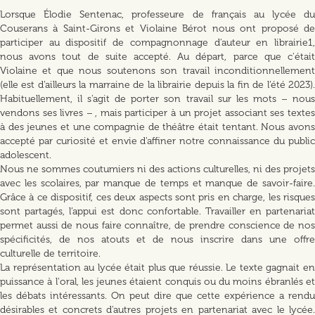
Lorsque Élodie Sentenac, professeure de français au lycée du
Couserans à Saint-Girons et Violaine Bérot nous ont proposé de
participer au dispositif de compagnonnage d'auteur en librairie1,
nous avons tout de suite accepté. Au départ, parce que c'était
Violaine et que nous soutenons son travail inconditionnellement
(elle est d’ailleurs la marraine de la librairie depuis la fin de l’été 2023).
Habituellement, il s'agit de porter son travail sur les mots – nous
vendons ses livres – , mais participer à un projet associant ses textes
à des jeunes et une compagnie de théâtre était tentant. Nous avons
accepté par curiosité et envie d'affiner notre connaissance du public
adolescent.
Nous ne sommes coutumiers ni des actions culturelles, ni des projets
avec les scolaires, par manque de temps et manque de savoir-faire.
Grâce à ce dispositif, ces deux aspects sont pris en charge, les risques
sont partagés, l’appui est donc confortable. Travailler en partenariat
permet aussi de nous faire connaître, de prendre conscience de nos
spécificités, de nos atouts et de nous inscrire dans une offre
culturelle de territoire.
La représentation au lycée était plus que réussie. Le texte gagnait en
puissance à l'oral, les jeunes étaient conquis ou du moins ébranlés et
les débats intéressants. On peut dire que cette expérience a rendu
désirables et concrets d'autres projets en partenariat avec le lycée.