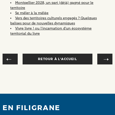
Montpellier 2028, un pari (déjà) gagné pour le
territoire
Se mêler à la mêlée
Vers des territoires culturels engagés ? Quelques
balises pour de nouvelles dynamiques
Vivre livre ! ou l’incarnation d’un écosystème
territorial du livre
RETOUR À L'ACCUEIL
EN FILIGRANE