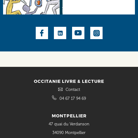
Social
OCCITANIE LIVRE & LECTURE
Contact
04 67 17 94 69
MONTPELLIER
47 quai du Verdanson
34090 Montpellier