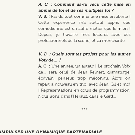
A. C. : Comment as-tu vécu cette mise en
abîme de toi et de ses multiples toi ?
V. B. :
Pas du tout comme une mise en abîme !
Cette expérience m’a surtout appris que
comédienne est un autre métier que le mien !
Depuis, je travaille mes lectures avec des
professionnels de la scène, et ça m’enchante.
V. B. : Quels sont tes projets pour les autres
Voix de… ?
A. C. :
Une année, un auteur ! Le prochain Voix
de… sera celui de Jean Reinert, dramaturge,
écrivain, penseur, trop méconnu. Alors on
repart à nouveau en trio, avec Jean, Gil et moi
! Représentations en cours de programmation.
Nous irons dans l’Hérault, dans le Gard…
***
IMPULSER UNE DYNAMIQUE PARTENARIALE