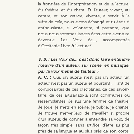
la frontière de l’interprétation et de la lecture,
du théâtre et du chant. Et l’auteur, vivant, au
centre, et son œuvre, vivante, à servir. À la
suite de cela, nous avons échangé et tu étais si
enthousiaste, si volontaire, si partante, que
nous nous sommes lancés dans cette aventure
devenue Les Voix de…, accompagnés
d'Occitanie Livre & Lecture*.
V. B. : Les Voix de... c’est donc faire entendre
l'œuvre d'un auteur, sur scène, en musique,
par la voix même de l'auteur ?
A. C. :
Oui, un auteur n’est pas un acteur, un
acteur n’est pas un auteur et pourtant… Tant de
composantes de ces disciplines, de ces savoir-
faire, de ces artisanats-là sont communes ou
ressemblantes. Je suis une femme de théâtre.
Je joue, je mets en scène, je publie, je chante.
Je trouve merveilleux de travailler si proche
d’un auteur, de donner à entendre sa voix, de
façon très simple, sans artifice, d’être au plus
près de sa langue et au plus près de son corps.