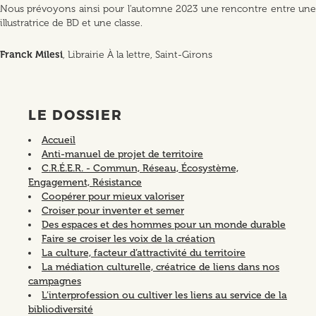
Nous prévoyons ainsi pour l'automne 2023 une rencontre entre une
illustratrice de BD et une classe.
Franck Milesi
, Librairie À la lettre, Saint-Girons
LE DOSSIER
Accueil
Anti-manuel de projet de territoire
C.R.É.E.R. - Commun, Réseau, Écosystème,
Engagement, Résistance
Coopérer pour mieux valoriser
Croiser pour inventer et semer
Des espaces et des hommes pour un monde durable
Faire se croiser les voix de la création
La culture, facteur d’attractivité du territoire
La médiation culturelle, créatrice de liens dans nos
campagnes
L’interprofession ou cultiver les liens au service de la
bibliodiversité