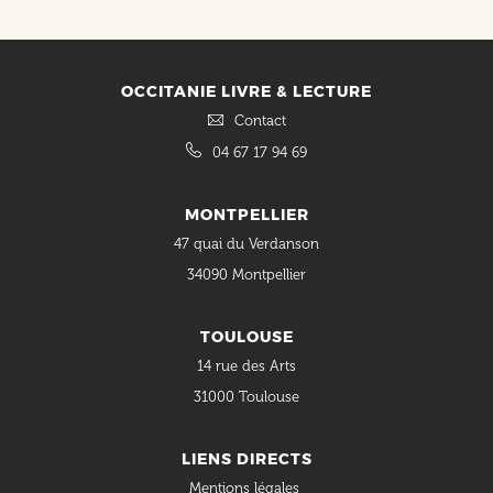
Social
OCCITANIE LIVRE & LECTURE
Contact
04 67 17 94 69
MONTPELLIER
47 quai du Verdanson
34090 Montpellier
TOULOUSE
14 rue des Arts
31000 Toulouse
LIENS DIRECTS
Mentions légales