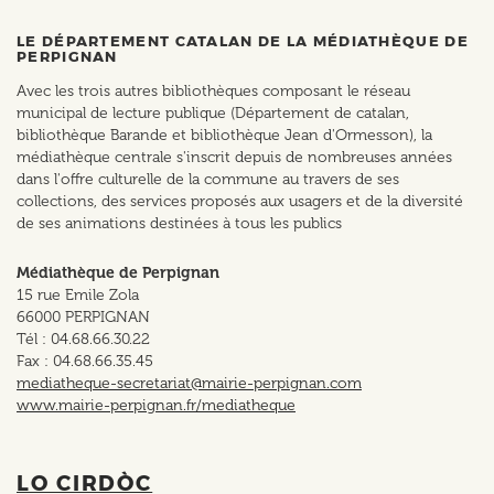
LE DÉPARTEMENT CATALAN DE LA MÉDIATHÈQUE DE
PERPIGNAN
Avec les trois autres bibliothèques composant le réseau
municipal de lecture publique (Département de catalan,
bibliothèque Barande et bibliothèque Jean d'Ormesson), la
médiathèque centrale s'inscrit depuis de nombreuses années
dans l'offre culturelle de la commune au travers de ses
collections, des services proposés aux usagers et de la diversité
de ses animations destinées à tous les publics
Médiathèque de Perpignan
15 rue Emile Zola
66000 PERPIGNAN
Tél : 04.68.66.30.22
Fax : 04.68.66.35.45
mediatheque-secretariat@mairie-perpignan.com
www.mairie-perpignan.fr/mediatheque
LO CIRDÒC