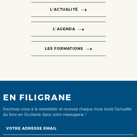
L’ACTUALITÉ
L’AGENDA
LES FORMATIONS
EN FILIGRANE
Inscrivez-vous à la newsletter et recevez chaque mois toute l’actualité
du livre en Occitanie dans votre messagerie !
Email