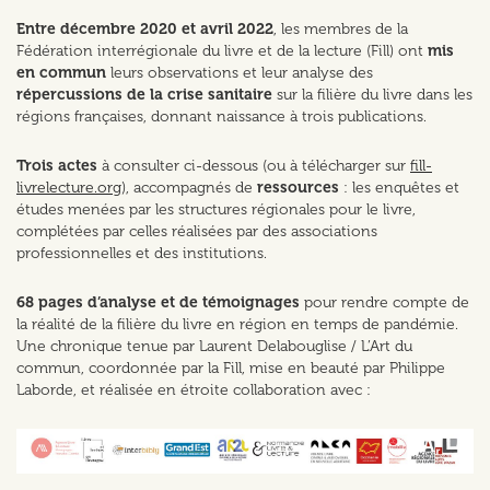
Entre décembre 2020 et avril 2022
, les membres de la
Fédération interrégionale du livre et de la lecture (Fill) ont
mis
en commun
leurs observations et leur analyse des
répercussions de la crise sanitaire
sur la filière du livre dans les
régions françaises, donnant naissance à trois publications.
Trois actes
à consulter ci-dessous (ou à télécharger sur
fill-
livrelecture.org
), accompagnés de
ressources
: les enquêtes et
études menées par les structures régionales pour le livre,
complétées par celles réalisées par des associations
professionnelles et des institutions.
68 pages d’analyse et de témoignages
pour rendre compte de
la réalité de la filière du livre en région en temps de pandémie.
Une chronique tenue par Laurent Delabouglise / L’Art du
commun, coordonnée par la Fill, mise en beauté par Philippe
Laborde, et réalisée en étroite collaboration avec :