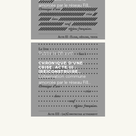
amorcée par le réseau Fill...
Publié le
08 avril
CHRONIQUE D'UNE
CRISE. ACTE III :
(RE)CONSTRUIRE…
L’observation commune
amorcée par le réseau Fill...