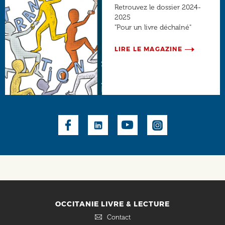
Retrouvez le dossier 2024-
2025
"Pour un livre déchaîné"
LIRE LE MAGAZINE
Social
OCCITANIE LIVRE & LECTURE
Contact