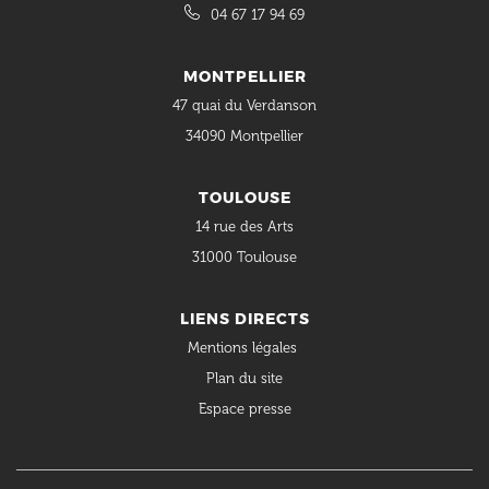
04 67 17 94 69
MONTPELLIER
47 quai du Verdanson
34090 Montpellier
TOULOUSE
14 rue des Arts
31000 Toulouse
LIENS DIRECTS
Mentions légales
Plan du site
Espace presse